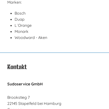
Marken:
Bosch
Duap
L´Orange
Monark
Woodward - Aken
Kontakt
Sudoservice GmbH
Brookstieg 7
22145 Stapelfeld bei Hamburg