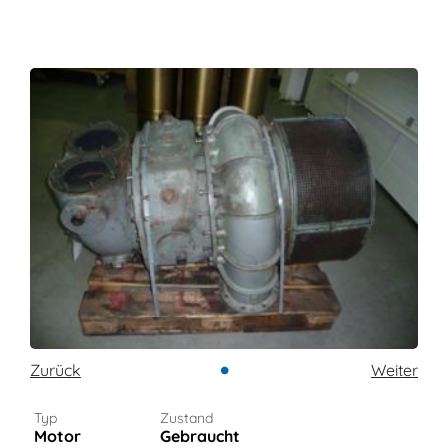
•
Zurück
Weiter
Typ
Zustand
Motor
Gebraucht