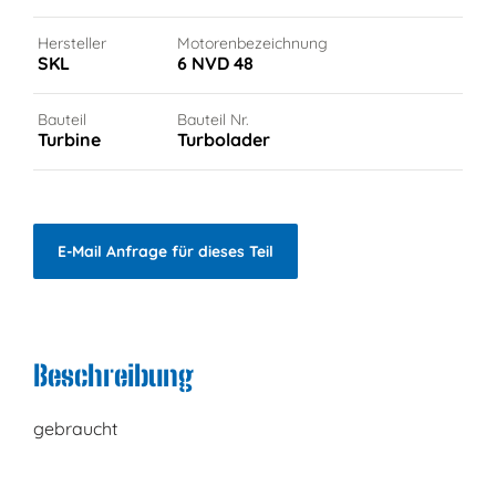
Hersteller
Motorenbezeichnung
SKL
6 NVD 48
Bauteil
Bauteil Nr.
Turbine
Turbolader
E-Mail Anfrage für dieses Teil
Beschreibung
gebraucht