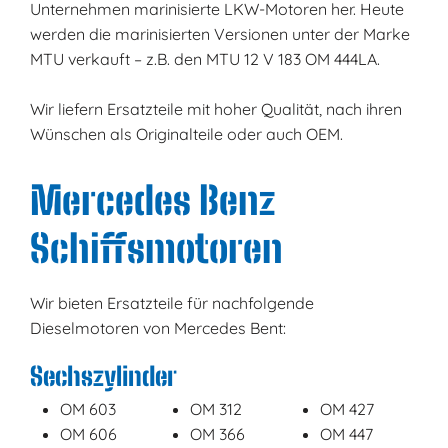
Unternehmen marinisierte LKW-Motoren her. Heute
werden die marinisierten Versionen unter der Marke
MTU verkauft – z.B. den MTU 12 V 183 OM 444LA.
Wir liefern Ersatzteile mit hoher Qualität, nach ihren
Wünschen als Originalteile oder auch OEM.
Mercedes Benz
Schiffsmotoren
Wir bieten Ersatzteile für nachfolgende
Dieselmotoren von Mercedes Bent:
Sechszylinder
OM 603
OM 312
OM 427
OM 606
OM 366
OM 447