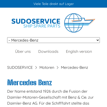
Viele Teile direkt auf Lager
Navigation
Über uns
Downloads
English version
überspringen
SUDOSERVICE
Motoren
Mercedes-Benz
Mercedes Benz
Der Name entstand 1926 durch die Fusion der
Daimler-Motoren-Gesellschaft mit Benz & Cie. zur
Daimler-Benz AG. Für die Schifffahrt stellte das