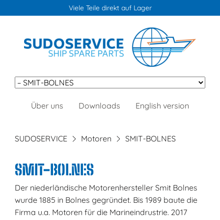
Viele Teile direkt auf Lager
Navigation
Über uns
Downloads
English version
überspringen
SUDOSERVICE
Motoren
SMIT-BOLNES
SMIT-BOLNES
Der niederländische Motorenhersteller Smit Bolnes
wurde 1885 in Bolnes gegründet. Bis 1989 baute die
Firma u.a. Motoren für die Marineindrustrie. 2017