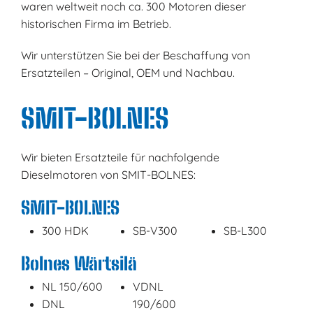
waren weltweit noch ca. 300 Motoren dieser
historischen Firma im Betrieb.
Wir unterstützen Sie bei der Beschaffung von
Ersatzteilen – Original, OEM und Nachbau.
SMIT-BOLNES
Wir bieten Ersatzteile für nachfolgende
Dieselmotoren von SMIT-BOLNES:
SMIT-BOLNES
300 HDK
SB-V300
SB-L300
Bolnes Wärtsilä
NL 150/600
VDNL
DNL
190/600