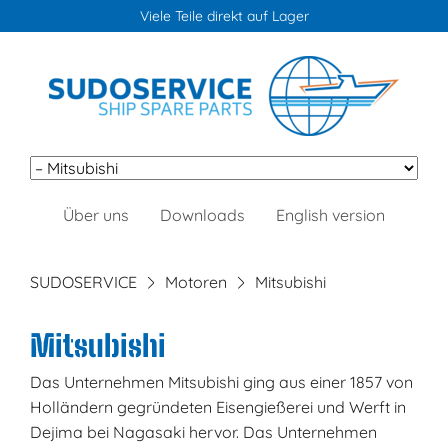
Viele Teile direkt auf Lager
Navigation
Über uns
Downloads
English version
überspringen
SUDOSERVICE
Motoren
Mitsubishi
Mitsubishi
Das Unternehmen Mitsubishi ging aus einer 1857 von
Holländern gegründeten Eisengießerei und Werft in
Dejima bei Nagasaki hervor. Das Unternehmen