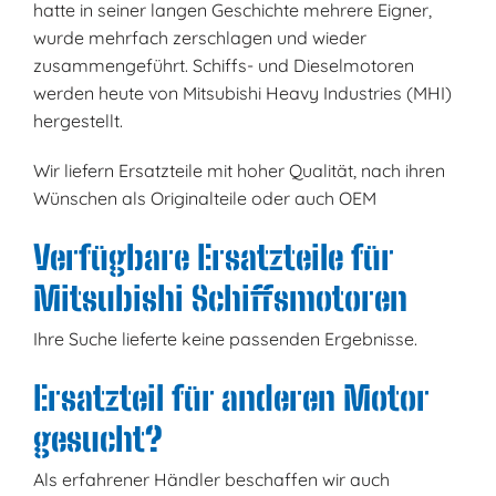
hatte in seiner langen Geschichte mehrere Eigner,
wurde mehrfach zerschlagen und wieder
zusammengeführt. Schiffs- und Dieselmotoren
werden heute von Mitsubishi Heavy Industries (MHI)
hergestellt.
Wir liefern Ersatzteile mit hoher Qualität, nach ihren
Wünschen als Originalteile oder auch OEM
Verfügbare Ersatzteile für
Mitsubishi Schiffsmotoren
Ihre Suche lieferte keine passenden Ergebnisse.
Ersatzteil für anderen Motor
gesucht?
Als erfahrener Händler beschaffen wir auch