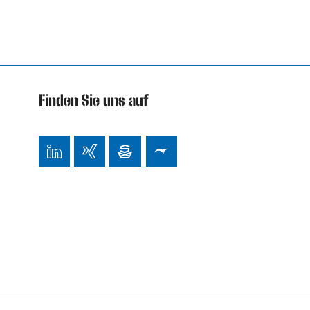
Finden Sie uns auf